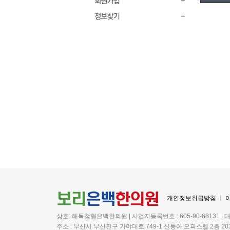
개인정보취급방침
ㅣ
상호: 해독청혈은백한의원 | 사업자등록번호 : 605-90-68131 | 
주소 : 부산시 부산진구 가야대로 749-1 신동아 오피스텔 2층 20